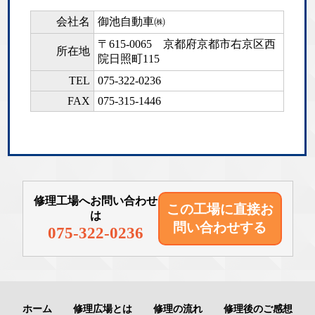
会社名
御池自動車㈱
〒615-0065
京都府京都市右京区西
所在地
院日照町115
TEL
075-322-0236
FAX
075-315-1446
修理工場へお問い合わせ
この工場に直接
お
は
問い合わせする
075-322-0236
ホーム
修理広場とは
修理の流れ
修理後のご感想