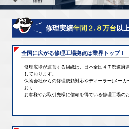
修理実績
年間２.８万台
以
全国に広がる修理工場拠点は業界トップ！
修理広場が運営する組織は、日本全国４７都道府
しております。
保険会社からの修理依頼対応やディーラー(メーカ
おり
お客様やお取引先様に信頼を得ている修理工場の