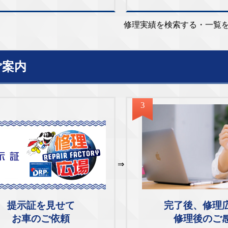
修理実績を検索する・一覧
ご案内
3
⇒
完了後、修理
提示証を見せて
修理後のご
お車のご依頼