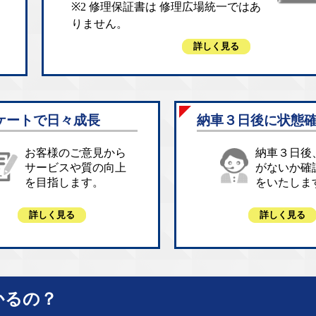
※2 修理保証書は 修理広場統一ではあ
りません。
詳しく見る
ケートで日々成長
納車３日後に状態
お客様のご意見から
納車３日後
サービスや質の向上
がないか確
を目指します。
をいたしま
詳しく見る
詳しく見る
かるの？