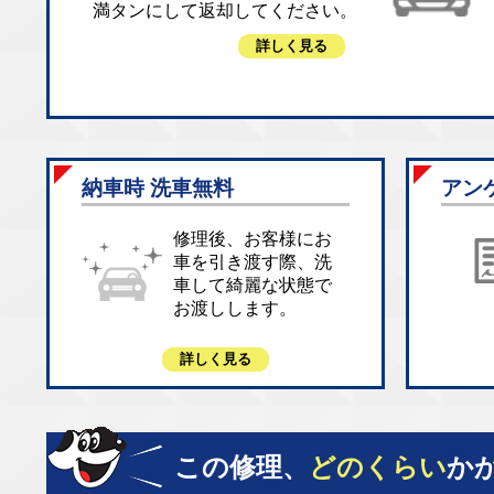
満タンにして返却してください。
詳しく見る
納車時 洗車無料
アン
修理後、お客様にお
車を引き渡す際、洗
車して綺麗な状態で
お渡しします。
詳しく見る
この修理、
どのくらい
か