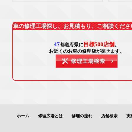
車の修理工場探し、お見積もり、ご相談くださ
47
目標500店舗
都道府県に
。
お近くのお車の修理店が探せます。
ホーム
修理広場とは
修理の流れ
店舗検索
実