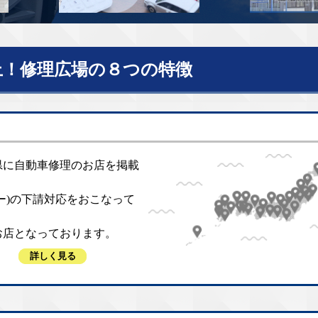
上！修理広場の８つの特徴
県に自動車修理のお店を掲載
ー)の下請対応をおこなって
お店となっております。
詳しく見る