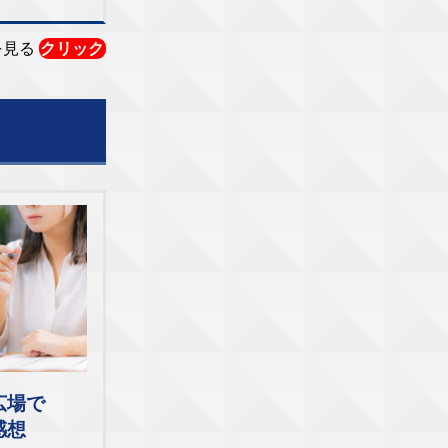
を見る
クリック
広場で
感想