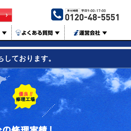
は
▼
よくある質問
▼
運営会社
▼
ちしております。