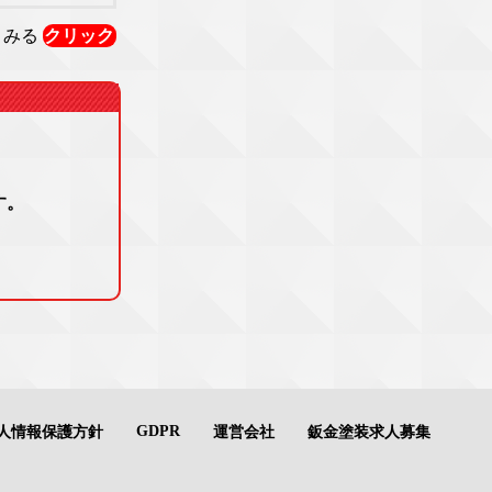
くみる
クリック
す。
GDPR
人情報保護方針
運営会社
鈑金塗装求人募集