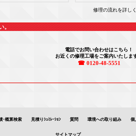
修理の流れを詳し
い。
電話でお問い合わせはこちら！
お近くの修理工場をご案内いたしま
☎ 0120-48-5551
績･概算検索
見積りｼｭﾐﾚｰｼｮﾝ
質問
環境への取り組み
個
サイトマップ