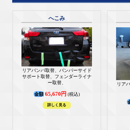
へこみ
リアバンパ取替、バンパーサイド
サポート取替、フェンダーライナ
ー取替、
リア
65,670円
金額
(税込)
詳しく見る