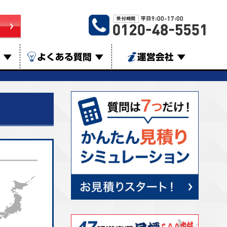
は
▼
よくある質問
▼
運営会社
▼