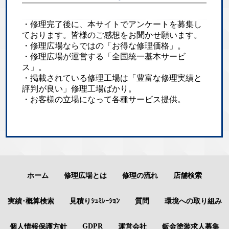
・修理完了後に、本サイトでアンケートを募集し
ております。皆様のご感想をお聞かせ願います。
・修理広場ならではの「お得な修理価格」。
・修理広場が運営する「全国統一基本サービ
ス」。
・掲載されている修理工場は「豊富な修理実績と
評判が良い」修理工場ばかり。
・お客様の立場になって各種サービス提供。
ホーム
修理広場とは
修理の流れ
店舗検索
実績･概算検索
見積りｼｭﾐﾚｰｼｮﾝ
質問
環境への取り組み
GDPR
個人情報保護方針
運営会社
鈑金塗装求人募集