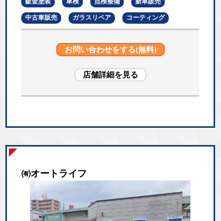
鈑金塗装
車検
点検整備
新車販売
中古車販売
ガラスリペア
コーティング
お問い合わせをする(無料)
店舗詳細を見る
㈲オートライフ