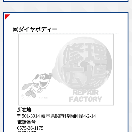
㈱ダイヤボディー
所在地
〒501-3914 岐阜県関市鋳物師屋4-2-14
電話番号
0575-36-1175