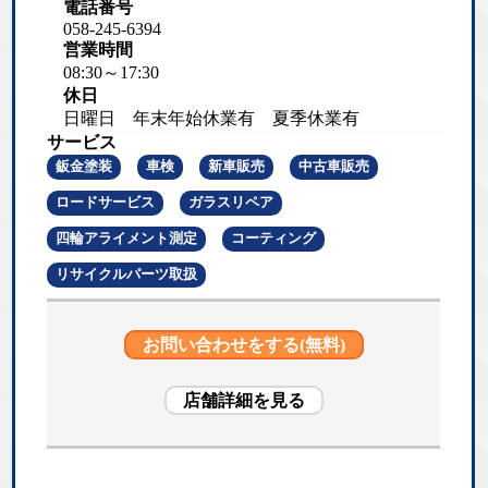
電話番号
058-245-6394
営業時間
08:30～17:30
休日
日曜日 年末年始休業有 夏季休業有
サービス
鈑金塗装
車検
新車販売
中古車販売
ロードサービス
ガラスリペア
四輪アライメント測定
コーティング
リサイクルパーツ取扱
お問い合わせをする(無料)
店舗詳細を見る