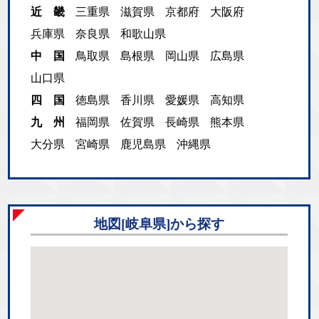
近 畿
三重県
滋賀県
京都府
大阪府
兵庫県
奈良県
和歌山県
中 国
鳥取県
島根県
岡山県
広島県
山口県
四 国
徳島県
香川県
愛媛県
高知県
九 州
福岡県
佐賀県
長崎県
熊本県
大分県
宮崎県
鹿児島県
沖縄県
地図[岐阜県]から探す