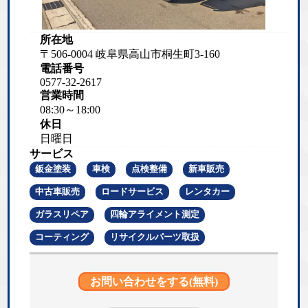
所在地
〒506-0004 岐阜県高山市桐生町3-160
電話番号
0577-32-2617
営業時間
08:30～18:00
休日
日曜日
サービス
鈑金塗装
車検
点検整備
新車販売
中古車販売
ロードサービス
レンタカー
ガラスリペア
四輪アライメント測定
コーティング
リサイクルパーツ取扱
お問い合わせをする(無料)