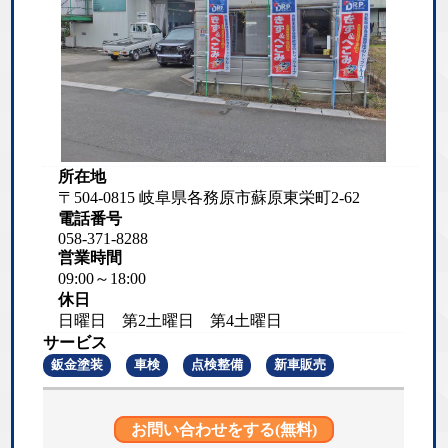
所在地
〒504-0815 岐阜県各務原市蘇原東栄町2-62
電話番号
058-371-8288
営業時間
09:00～18:00
休日
日曜日 第2土曜日 第4土曜日
サービス
鈑金塗装
車検
点検整備
新車販売
お問い合わせをする(無料)