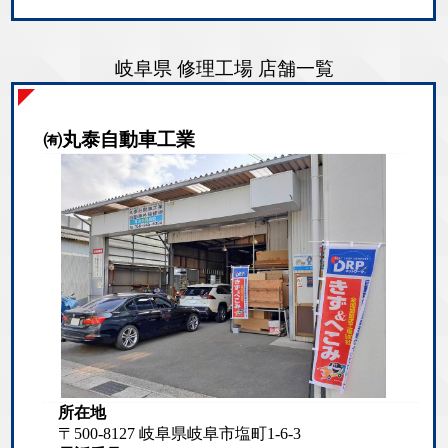
岐阜県 修理工場 店舗一覧
㈲丸泰自動車工業
所在地
〒500-8127 岐阜県岐阜市塩町1-6-3