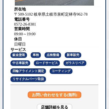
所在地
〒509-5102 岐阜県土岐市泉町定林寺962-78
電話番号
0572-26-8381
営業時間
09:00～19:00
休日
日曜日
サービス
鈑金塗装
車検
点検整備
新車販売
中古車販売
ロードサービス
ガラスリペア
四輪アライメント測定
コーティング
リサイクルパーツ取扱
お問い合わせをする(無料)
店舗詳細を見る