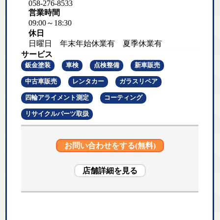
058-276-8533
営業時間
09:00～18:30
休日
日曜日 年末年始休業有 夏季休業有
サービス
鈑金塗装
車検
点検整備
新車販売
中古車販売
レンタカー
ガラスリペア
四輪アライメント測定
コーティング
リサイクルパーツ取扱
お問い合わせをする(無料)
店舗詳細を見る