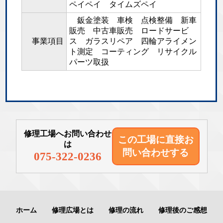
ペイペイ タイムズペイ
鈑金塗装 車検 点検整備 新車
販売 中古車販売 ロードサービ
事業項目
ス ガラスリペア 四輪アライメン
ト測定 コーティング リサイクル
パーツ取扱
修理工場へお問い合わせ
この工場に直接
お
は
問い合わせする
075-322-0236
ホーム
修理広場とは
修理の流れ
修理後のご感想