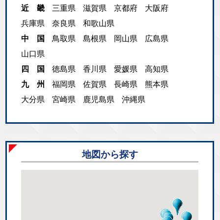
近 畿
三重県
滋賀県
京都府
大阪府
兵庫県
奈良県
和歌山県
中 国
鳥取県
島根県
岡山県
広島県
山口県
四 国
徳島県
香川県
愛媛県
高知県
九 州
福岡県
佐賀県
長崎県
熊本県
大分県
宮崎県
鹿児島県
沖縄県
地図から探す