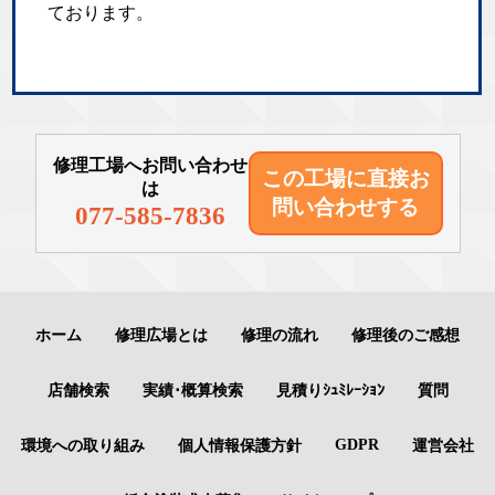
ております。
修理工場へお問い合わせ
この工場に直接
お
は
問い合わせする
077-585-7836
ホーム
修理広場とは
修理の流れ
修理後のご感想
店舗検索
実績･概算検索
見積りｼｭﾐﾚｰｼｮﾝ
質問
GDPR
環境への取り組み
個人情報保護方針
運営会社