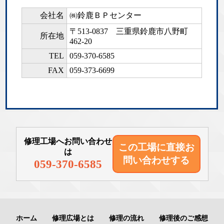
会社名
㈱鈴鹿ＢＰセンター
〒513-0837
三重県鈴鹿市八野町
所在地
462-20
TEL
059-370-6585
FAX
059-373-6699
修理工場へお問い合わせ
この工場に直接
お
は
問い合わせする
059-370-6585
ホーム
修理広場とは
修理の流れ
修理後のご感想