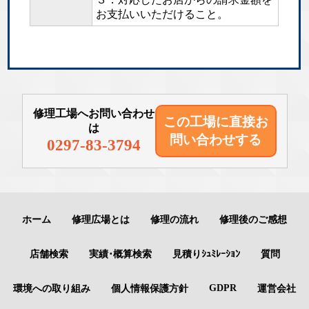
お支払いいただけること。
修理工場へお問い合わせ
この工場に直接
お
は
問い合わせする
0297-83-3794
ホーム
修理広場とは
修理の流れ
修理後のご感想
店舗検索
実績･概算検索
見積りｼｭﾐﾚｰｼｮﾝ
質問
GDPR
環境への取り組み
個人情報保護方針
運営会社