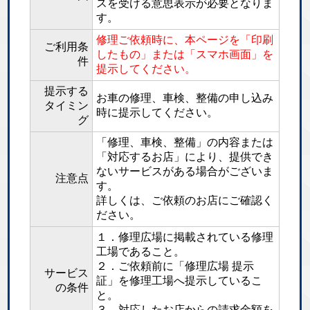
スを受ける意思表示が必要となりま
す。
修理ご依頼時に、本ページを「印刷
ご利用条
したもの」または「スマホ画面」を
件
提示してください。
提示する
お車の修理、車検、整備の申し込み
タイミン
時に提示してください。
グ
「修理、車検、整備」の内容または
「対応するお店」により、提供でき
ないサービスがある場合がございま
注意点
す。
詳しくは、ご依頼のお店にご確認く
ださい。
１．修理広場に掲載されている修理
工場であること。
２．ご依頼前に「修理広場 提示
サービス
証」を修理工場へ提示しているこ
の条件
と。
３．対応したお店からの請求金額を