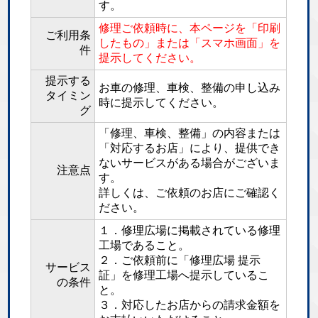
す。
修理ご依頼時に、本ページを「印刷
ご利用条
したもの」または「スマホ画面」を
件
提示してください。
提示する
お車の修理、車検、整備の申し込み
タイミン
時に提示してください。
グ
「修理、車検、整備」の内容または
「対応するお店」により、提供でき
ないサービスがある場合がございま
注意点
す。
詳しくは、ご依頼のお店にご確認く
ださい。
１．修理広場に掲載されている修理
工場であること。
２．ご依頼前に「修理広場 提示
サービス
証」を修理工場へ提示しているこ
の条件
と。
３．対応したお店からの請求金額を