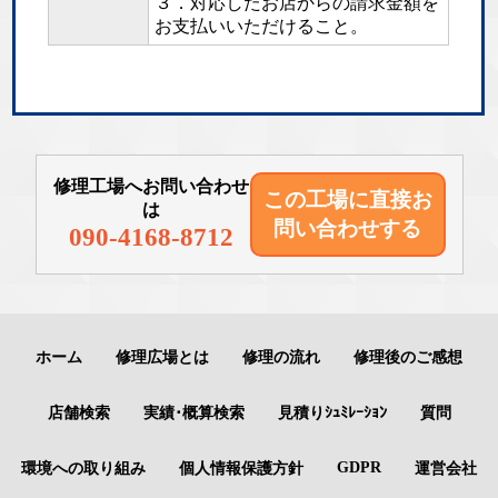
３．対応したお店からの請求金額を
お支払いいただけること。
修理工場へお問い合わせ
この工場に直接
お
は
問い合わせする
090-4168-8712
ホーム
修理広場とは
修理の流れ
修理後のご感想
店舗検索
実績･概算検索
見積りｼｭﾐﾚｰｼｮﾝ
質問
GDPR
環境への取り組み
個人情報保護方針
運営会社