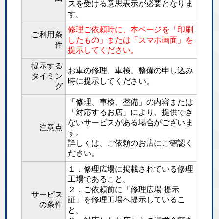
スを受ける意思表示が必要となりま
す。
修理ご依頼時に、本ページを「印刷
ご利用条
したもの」または「スマホ画面」を
件
提示してください。
提示する
お車の修理、車検、整備の申し込み
タイミン
時に提示してください。
グ
「修理、車検、整備」の内容または
「対応するお店」により、提供でき
ないサービスがある場合がございま
注意点
す。
詳しくは、ご依頼のお店にご確認く
ださい。
１．修理広場に掲載されている修理
工場であること。
２．ご依頼前に「修理広場 提示
サービス
証」を修理工場へ提示しているこ
の条件
と。