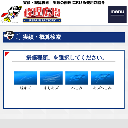
実績・概算検索｜実際の修理における費用ご紹介
menu
実績・概算検索
「損傷種類」を選択してください。
線キズ
すりキズ
へこみ
キズへこみ