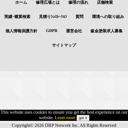
ホーム
修理広場とは
修理の流れ
店舗検索
実績･概算検索
見積りｼｭﾐﾚｰｼｮﾝ
質問
環境への取り組み
GDPR
個人情報保護方針
運営会社
鈑金塗装求人募集
サイトマップ
This website uses cookies to ensure you get the best experience on our
website.
Leam more
got it
Copyright© 2026 DRP Network Inc. All Rights Reserved