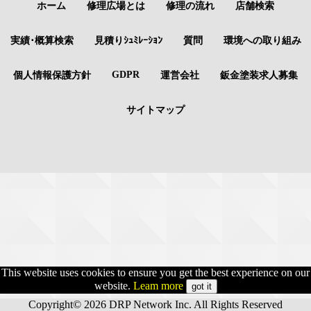
ホーム
修理広場とは
修理の流れ
店舗検索
実績･概算検索
見積りｼｭﾐﾚｰｼｮﾝ
質問
環境への取り組み
GDPR
個人情報保護方針
運営会社
鈑金塗装求人募集
サイトマップ
This website uses cookies to ensure you get the best experience on our
website.
Leam more
got it
Copyright© 2026 DRP Network Inc. All Rights Reserved