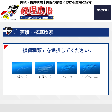
実績・概算検索｜実際の修理における費用ご紹介
menu
実績・概算検索
「損傷種類」を選択してください。
線キズ
すりキズ
へこみ
キズへこみ