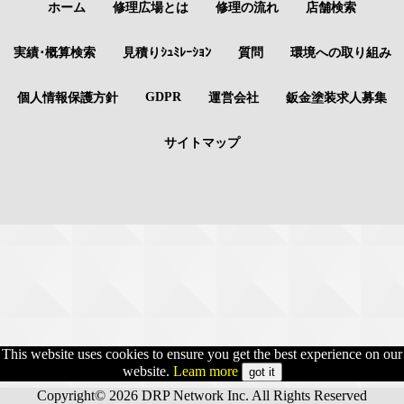
ホーム
修理広場とは
修理の流れ
店舗検索
実績･概算検索
見積りｼｭﾐﾚｰｼｮﾝ
質問
環境への取り組み
GDPR
個人情報保護方針
運営会社
鈑金塗装求人募集
サイトマップ
This website uses cookies to ensure you get the best experience on our
website.
Leam more
got it
Copyright© 2026 DRP Network Inc. All Rights Reserved