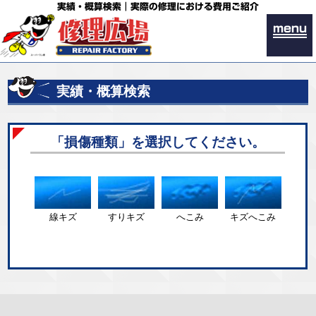
実績・概算検索｜実際の修理における費用ご紹介
menu
実績・概算検索
「損傷種類」を選択してください。
線キズ
すりキズ
へこみ
キズへこみ