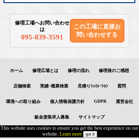
修理工場へお問い合わせ
この工場に直接
お
は
問い合わせする
095-839-3591
ホーム
修理広場とは
修理の流れ
修理後のご感想
店舗検索
実績･概算検索
見積りｼｭﾐﾚｰｼｮﾝ
質問
GDPR
環境への取り組み
個人情報保護方針
運営会社
鈑金塗装求人募集
サイトマップ
This website uses cookies to ensure you get the best experience on our
website.
Leam more
got it