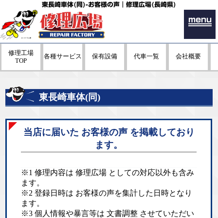
東長崎車体(同)-お客様の声｜修理広場(長崎県)
menu
修理工場
各種サービス
保有設備
代車一覧
会社概要
TOP
東長崎車体(同)
当店に届いた お客様の声 を掲載しており
ます。
※1 修理内容は 修理広場 としての対応以外も含み
ます。
※2 登録日時は お客様の声を集計した日時となり
ます。
※3 個人情報や暴言等は 文書調整 させていただい