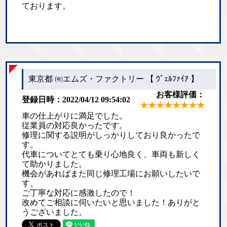
ております。
東京都 ㈲エムズ・ファクトリー 【 ｳﾞｪﾙﾌｧｲｱ 】
お客様評価：
登録日時：2022/04/12 09:54:02
★★★★★★★★
車の仕上がりに満足でした。
従業員の対応良かったです。
修理に関する説明がしっかりしており良かったで
す。
代車についてとても乗り心地良く、車両も新しく
て助かりました。
機会があればまた同じ修理工場にお願いしたいで
す。
ご丁寧な対応に感激したので！
改めてご相談に伺いたいと思いました！ありがと
うございました。