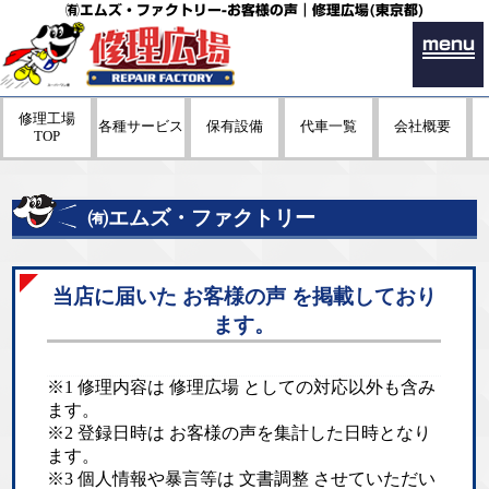
㈲エムズ・ファクトリー-お客様の声｜修理広場(東京都)
menu
修理工場
各種サービス
保有設備
代車一覧
会社概要
TOP
㈲エムズ・ファクトリー
当店に届いた お客様の声 を掲載しており
ます。
※1 修理内容は 修理広場 としての対応以外も含み
ます。
※2 登録日時は お客様の声を集計した日時となり
ます。
※3 個人情報や暴言等は 文書調整 させていただい