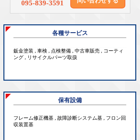
問い合わせする
095-839-3591
各種サービス
鈑金塗装 , 車検 , 点検整備 , 中古車販売 , コーティ
ング , リサイクルパーツ取扱
保有設備
フレーム修正機基 , 故障診断システム基 , フロン回
収装置基