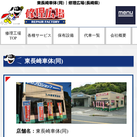
東長崎車体(同)｜修理広場(長崎県)
menu
修理工場
各種サービス
保有設備
代車一覧
会社概要
TOP
東長崎車体(同)
店舗名：
東長崎車体(同)