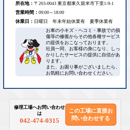
所在地：
〒203-0043 東京都東久留米市下里1-9-1
営業時間：
09:00～18:00
休業日：
日曜日 年末年始休業有 夏季休業有
お車の小キズ・ヘコミ・事故での損
傷等の修復からその他各種サービス
の提供をおこなっております。
社員一同、お客様の身になり、しっ
かりしたサービスの提供に自信があ
ります。
また、お困り事がございましたら、
お気軽にお問い合わせください。
修理工場へお問い合わせ
この工場に直接
お
は
問い合わせする
042-474-0315