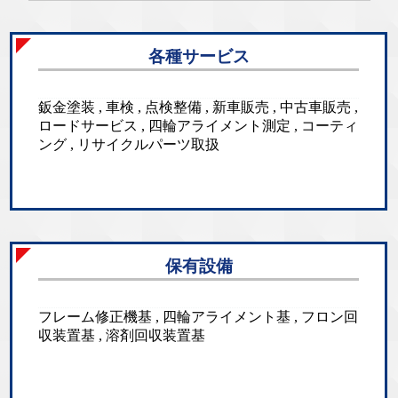
各種サービス
鈑金塗装 , 車検 , 点検整備 , 新車販売 , 中古車販売 ,
ロードサービス , 四輪アライメント測定 , コーティ
ング , リサイクルパーツ取扱
保有設備
フレーム修正機基 , 四輪アライメント基 , フロン回
収装置基 , 溶剤回収装置基